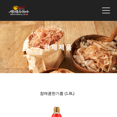
회사소개
제품소개
제품문의
전체제품
참매콤한기름 (1.8L)