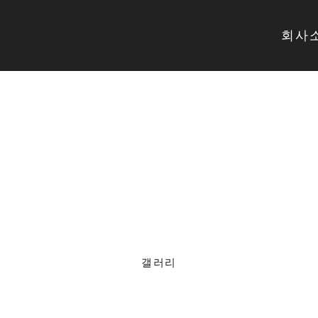
회사
GALLERY
갤러리