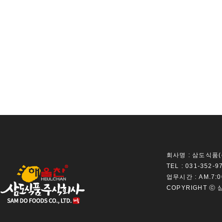
회사명 :
삼도식품(
TEL :
031-352-9
업무시간 :
AM.7:0
COPYRIGHT ⓒ 